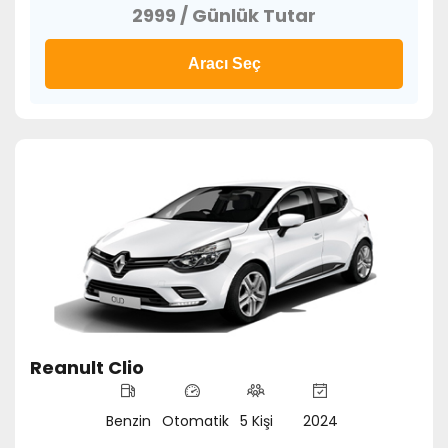
2999 / Günlük Tutar
Aracı Seç
Reanult Clio
Benzin
Otomatik
5 Kişi
2024