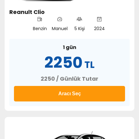
Reanult Clio
Benzin
Manuel
5 Kişi
2024
1 gün
2250
TL
2250 / Günlük Tutar
Aracı Seç