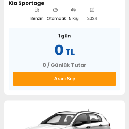
Kia Sportage
Benzin
Otomatik
5 Kişi
2024
1 gün
0
TL
0 / Günlük Tutar
Aracı Seç