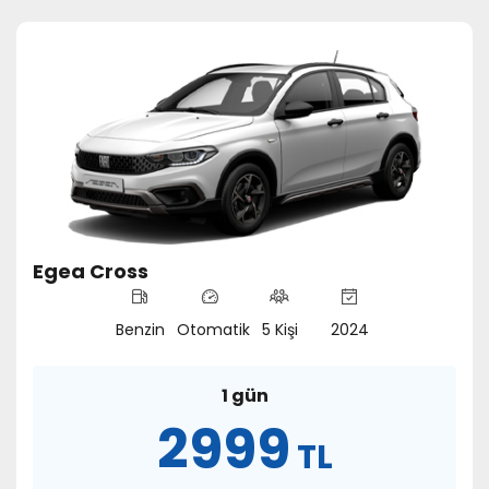
Egea Cross
Benzin
Otomatik
5 Kişi
2024
1 gün
2999
TL