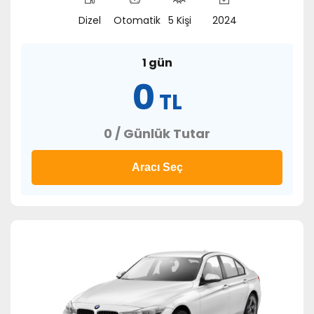
Dizel
Otomatik
5 Kişi
2024
1 gün
0
TL
0 / Günlük Tutar
Aracı Seç