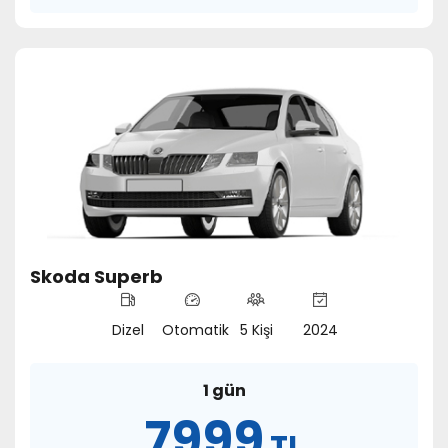
Skoda Superb
Dizel
Otomatik
5 Kişi
2024
1 gün
7999
TL