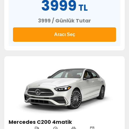
3999
TL
3999 / Günlük Tutar
Aracı Seç
Mercedes C200 4matik