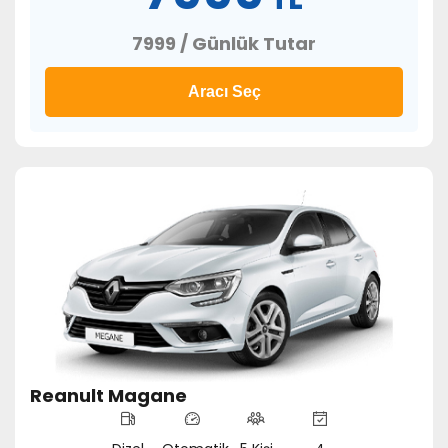
7999 / Günlük Tutar
Aracı Seç
Reanult Magane