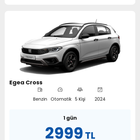
Egea Cross
Benzin
Otomatik
5 Kişi
2024
1 gün
2999
TL