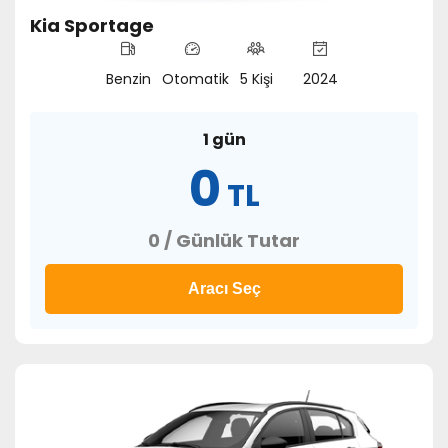
Kia Sportage
Benzin
Otomatik
5 Kişi
2024
1 gün
0
TL
0 / Günlük Tutar
Aracı Seç