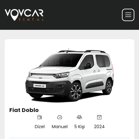
Fiat Doblo
Dizel
Manuel
5 Kişi
2024