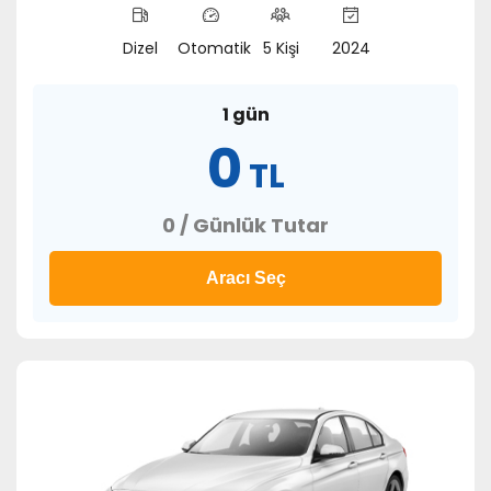
Dizel
Otomatik
5 Kişi
2024
1 gün
0
TL
0 / Günlük Tutar
Aracı Seç