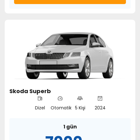
Skoda Superb
Dizel
Otomatik
5 Kişi
2024
1 gün