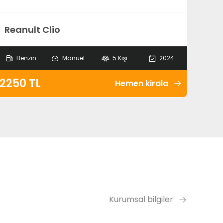
Reanult Clio
Benzin
Manuel
5 Kişi
2024
2250 TL
Hemen kirala
Kurumsal bilgiler