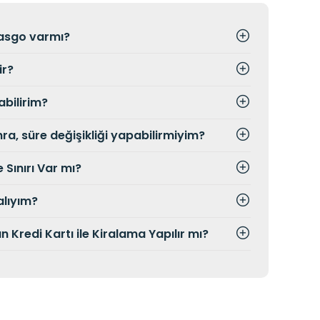
kasgo varmı?
ir?
bilirim?
a, süre değişikliği yapabilirmiyim?
 Sınırı Var mı?
lıyım?
Kredi Kartı ile Kiralama Yapılır mı?