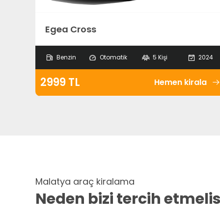
Egea Cross
Benzin
Otomatik
5 Kişi
2024
2999 TL
Hemen kirala
Malatya araç kiralama
Neden bizi tercih etmelis