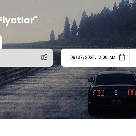
Fiyatlar"