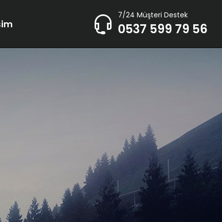
7/24 Müşteri Destek
işim
0537 599 79 56