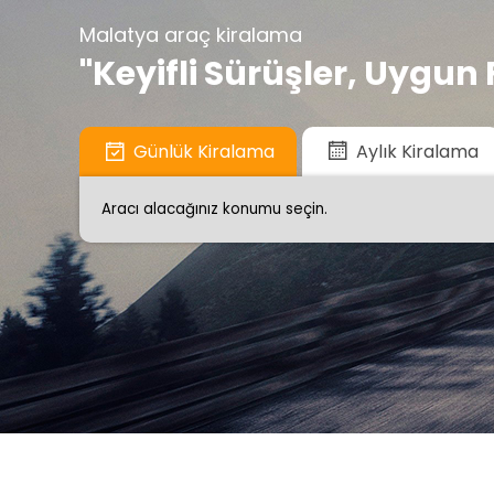
Malatya araç kiralama
"Keyifli Sürüşler, Uygun 
Günlük Kiralama
Aylık Kiralama