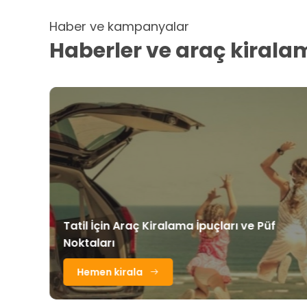
Haber ve kampanyalar
Haberler ve araç kiral
Tatil İçin Araç Kiralama İpuçları ve Püf
Noktaları
Hemen kirala