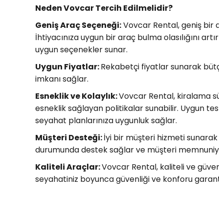
Neden Vovcar Tercih Edilmelidir?
Geniş Araç Seçeneği:
Vovcar Rental, geniş bir a
İhtiyacınıza uygun bir araç bulma olasılığını artırı
uygun seçenekler sunar.
Uygun Fiyatlar:
Rekabetçi fiyatlar sunarak büt
imkanı sağlar.
Esneklik ve Kolaylık:
Vovcar Rental, kiralama sü
esneklik sağlayan politikalar sunabilir. Uygun te
seyahat planlarınıza uygunluk sağlar.
Müşteri Desteği:
İyi bir müşteri hizmeti sunarak
durumunda destek sağlar ve müşteri memnuniyet
Kaliteli Araçlar:
Vovcar Rental, kaliteli ve güveni
seyahatiniz boyunca güvenliği ve konforu garant