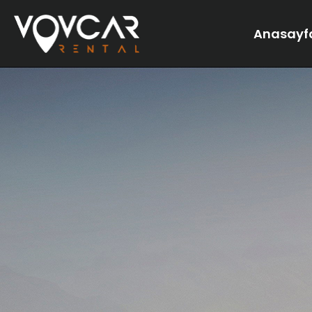
Anasayf