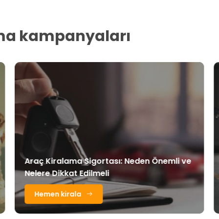
ama kampanyaları
Araç Kiralama Sigortası: Neden Önemli ve
Nelere Dikkat Edilmeli
Hemen kirala