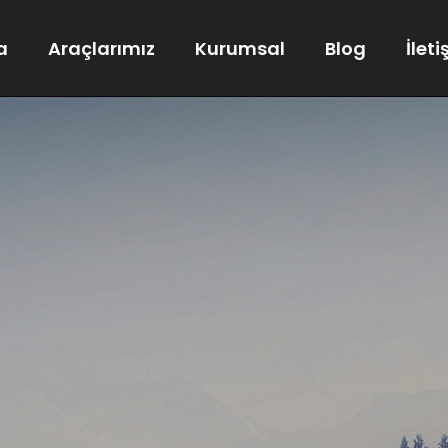
a
Araçlarımız
Kurumsal
Blog
İlet