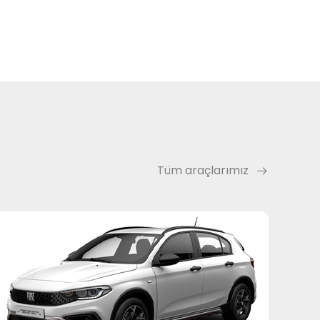
Tüm araçlarımız