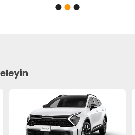
celeyin